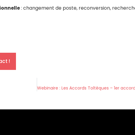
ionnelle
: changement de poste, reconversion, recherch
ct !