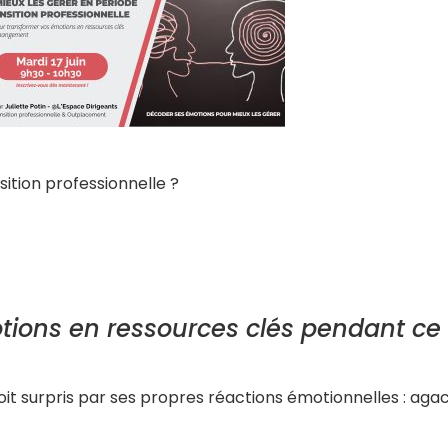
tion professionnelle ?
motions en ressources clés pendant 
 soit surpris par ses propres réactions émotionnelles : ag