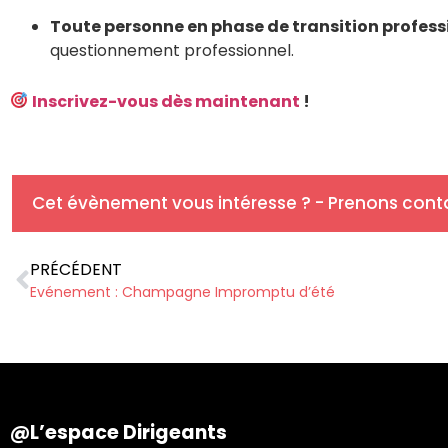
Toute personne en phase de transition profess
questionnement professionnel.
Inscrivez-vous dès maintenant
!
Cet évènement vous intéresse ? - Prenons conta
PRÉCÉDENT
Evénement : Champagne Impromptu d’été
@L’espace Dirigeants