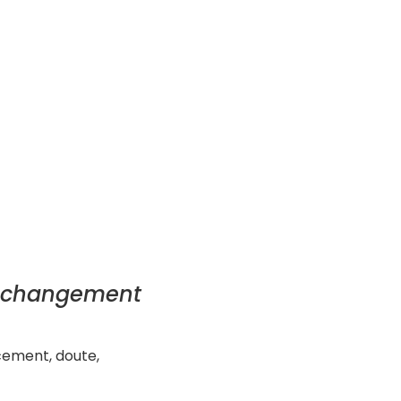
ce changement
acement, doute,