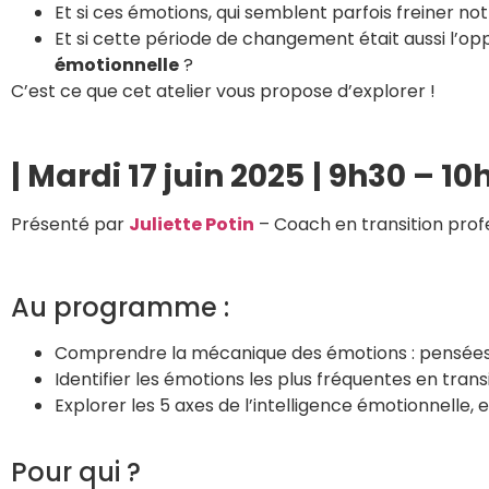
Et si ces émotions, qui semblent parfois freiner not
Et si cette période de changement était aussi l’op
émotionnelle
?
C’est ce que cet atelier vous propose d’explorer !
| Mardi 17 juin 2025
|
9h30 – 10
Présenté par
Juliette Potin
– Coach en transition prof
Au programme :
Comprendre la mécanique des émotions : pensées, 
Identifier les émotions les plus fréquentes en tra
Explorer les 5 axes de l’intelligence émotionnelle,
Pour qui ?