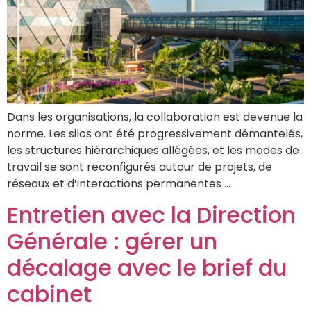
Dans les organisations, la collaboration est devenue la
norme. Les silos ont été progressivement démantelés,
les structures hiérarchiques allégées, et les modes de
travail se sont reconfigurés autour de projets, de
réseaux et d’interactions permanentes …
Entretien avec la Direction
Générale : gérer un
décalage avec le brief du
cabinet