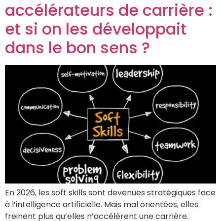
accélérateurs de carrière :
et si on les développait
dans le bon sens ?
En 2026, les soft skills sont devenues stratégiques face
à l’intelligence artificielle. Mais mal orientées, elles
freinent plus qu’elles n’accélèrent une carrière.