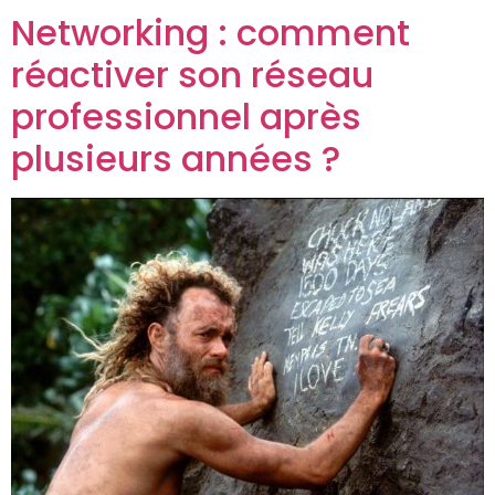
Networking : comment
réactiver son réseau
professionnel après
plusieurs années ?