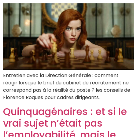
Entretien avec la Direction Générale : comment
réagir lorsque le brief du cabinet de recrutement ne
correspond pas à la réalité du poste ? les conseils de
Florence Roques pour cadres dirigeants.
Quinquagénaires : et si le
vrai sujet n’était pas
l’employabilité, mais le