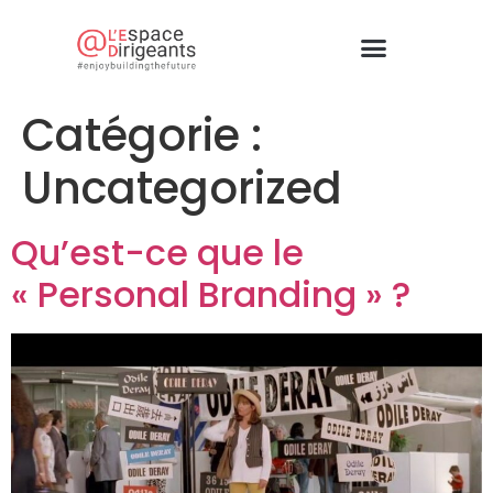
Catégorie :
Uncategorized
Qu’est-ce que le
« Personal Branding » ?