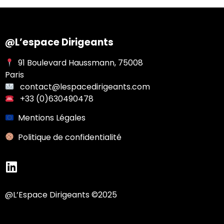
@L’espace Dirigeants
91 Boulevard Haussmann, 75008
Paris
contact@lespacedirigeants.com
+33 (0)630490478
Mentions Légales
Po
litique de confidentialité
@L’Espace Dirigeants ©2025