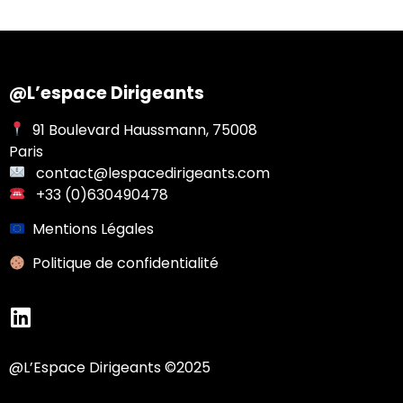
@L’espace Dirigeants
91 Boulevard Haussmann, 75008
Paris
contact@lespacedirigeants.com
+33 (0)630490478
Mentions Légales
Po
litique de confidentialité
@L’Espace Dirigeants ©2025