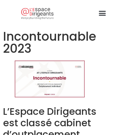
Incontournable
2023
L’Espace Dirigeants
est classé cabinet
d’outplacement