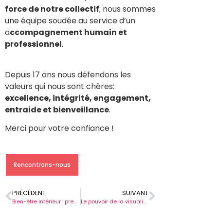
force de notre collectif
; nous sommes
une équipe soudée au service d’un
a
ccompagnement humain et
professionnel
.
Depuis 17 ans nous défendons les
valeurs qui nous sont chères:
excellence, intégrité, engagement,
entraide et bienveillance
.
Merci pour votre confiance !
Rencontrons-nous
PRÉCÉDENT
SUIVANT
Bien-être intérieur : prenez en soin aussi l’hiver
Le pouvoir de la visualisation en transition professionnelle