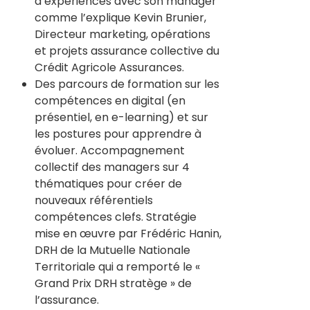
d’expériences avec son manager
comme l’explique Kevin Brunier,
Directeur marketing, opérations
et projets assurance collective du
Crédit Agricole Assurances.
Des parcours de formation sur les
compétences en digital (en
présentiel, en e-learning) et sur
les postures pour apprendre à
évoluer. Accompagnement
collectif des managers sur 4
thématiques pour créer de
nouveaux référentiels
compétences clefs. Stratégie
mise en œuvre par Frédéric Hanin,
DRH de la Mutuelle Nationale
Territoriale qui a remporté le «
Grand Prix DRH stratège » de
l’assurance.