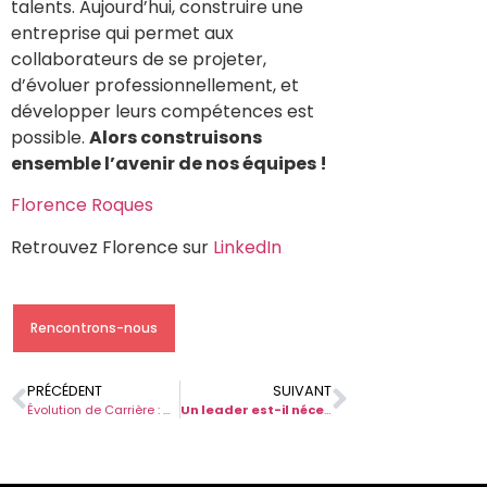
talents. Aujourd’hui, construire une
entreprise qui permet aux
collaborateurs de se projeter,
d’évoluer professionnellement, et
développer leurs compétences est
possible.
Alors construisons
ensemble l’avenir de nos équipes !
Florence Roques
Retrouvez Florence sur
LinkedIn
Rencontrons-nous
PRÉCÉDENT
SUIVANT
Évolution de Carrière : Comment réussir son projet professionnel ?
Un leader est-il nécessairement charismatique (et inversement) ?