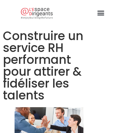
Construire un
service RH
performant
pour attirer &
fidéliser les
talents