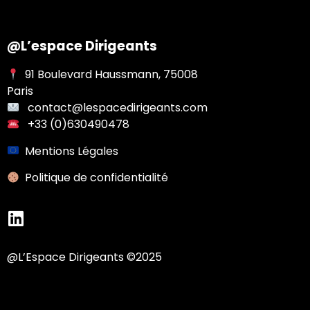
@L’espace Dirigeants
91 Boulevard Haussmann, 75008
Paris
contact@lespacedirigeants.com
+33 (0)630490478
Mentions Légales
Po
litique de confidentialité
@L’Espace Dirigeants ©2025